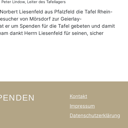
eter Lindow, Leiter des Tafellagers
r Norbert Liesenfeld aus Pfalzfeld die Tafel Rhein-
Besucher von Mörsdorf zur Geierlay-
at er um Spenden für die Tafel gebeten und damit
am dankt Herrn Liesenfeld für seinen, sicher
SPENDEN
Kontakt
Impressum
Datenschutzerklärung