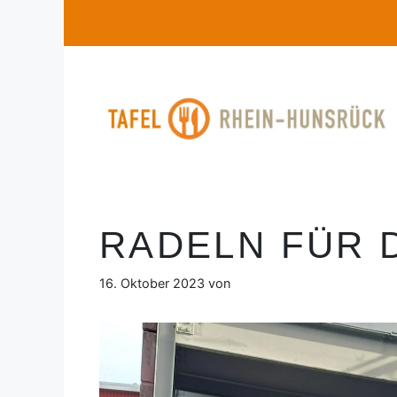
Zum
Inhalt
springen
RADELN FÜR D
16. Oktober 2023
von