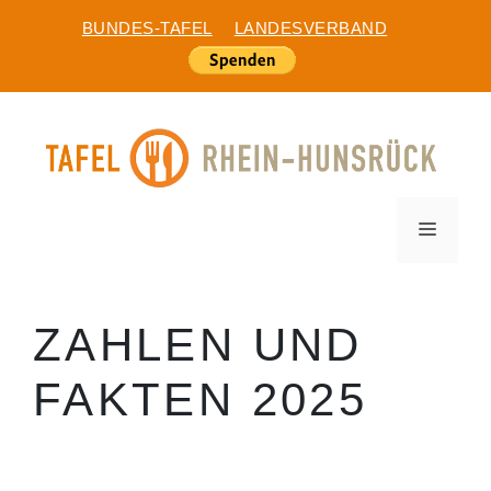
Zum
BUNDES-TAFEL
LANDESVERBAND
Inhalt
springen
MEN
ZAHLEN UND
FAKTEN 2025