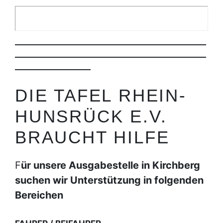
________________________________________________
________________________________________________
___________________
DIE TAFEL RHEIN-
HUNSRÜCK E.V.
BRAUCHT HILFE
F
ür unsere Ausgabestelle in Kirchberg
suchen wir Unterstützung in folgenden
Bereichen