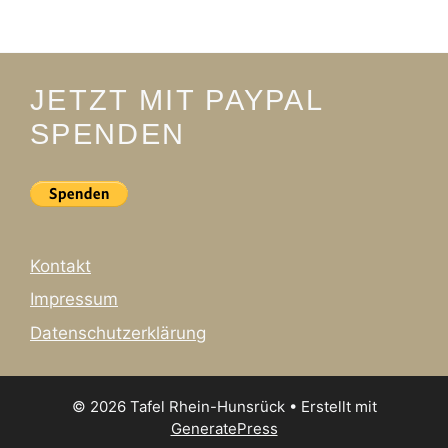
JETZT MIT PAYPAL
SPENDEN
Kontakt
Impressum
Datenschutzerklärung
© 2026 Tafel Rhein-Hunsrück
• Erstellt mit
GeneratePress