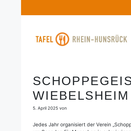
Zum
Inhalt
springen
SCHOPPEGEI
WIEBELSHEIM
5. April 2025
von
Jedes Jahr organisiert der Verein „Scho