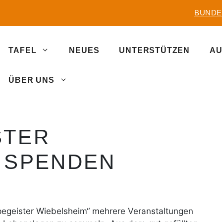
BUNDE
TAFEL
NEUES
UNTERSTÜTZEN
AU
ÜBER UNS
STER
 SPENDEN
ppegeister Wiebelsheim“ mehrere Veranstaltungen