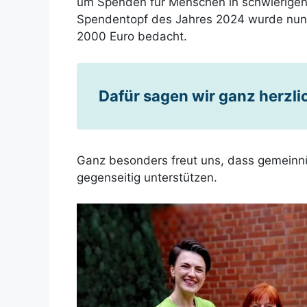
um Spenden für Menschen in schwierigen
Spendentopf des Jahres 2024 wurde nun 
2000 Euro bedacht.
Dafür sagen wir ganz herzl
Ganz besonders freut uns, dass gemeinnü
gegenseitig unterstützen.