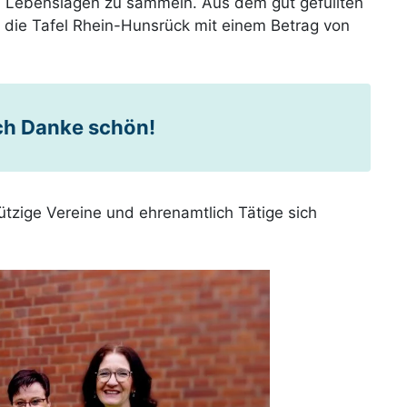
 Lebenslagen zu sammeln. Aus dem gut gefüllten
die Tafel Rhein-Hunsrück mit einem Betrag von
ich Danke schön!
tzige Vereine und ehrenamtlich Tätige sich