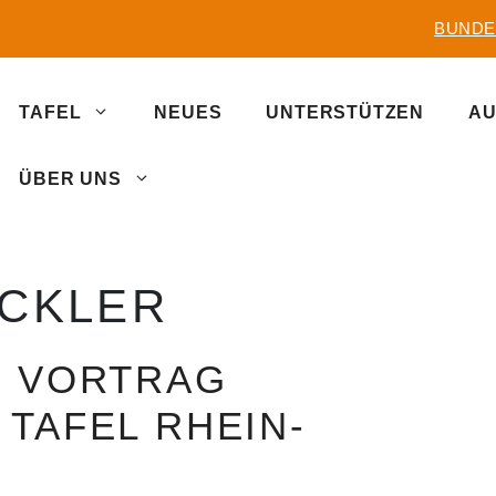
BUNDE
TAFEL
NEUES
UNTERSTÜTZEN
AU
ÜBER UNS
ECKLER
R VORTRAG
TAFEL RHEIN-