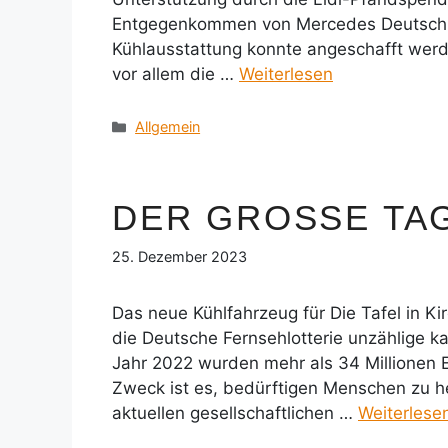
Entgegenkommen von Mercedes Deutschlan
Kühlausstattung konnte angeschafft werd
vor allem die …
Weiterlesen
Kategorien
Allgemein
DER GROSSE TAG
25. Dezember 2023
Das neue Kühlfahrzeug für Die Tafel in K
die Deutsche Fernsehlotterie unzählige kari
Jahr 2022 wurden mehr als 34 Millionen E
Zweck ist es, bedürftigen Menschen zu he
aktuellen gesellschaftlichen …
Weiterlese