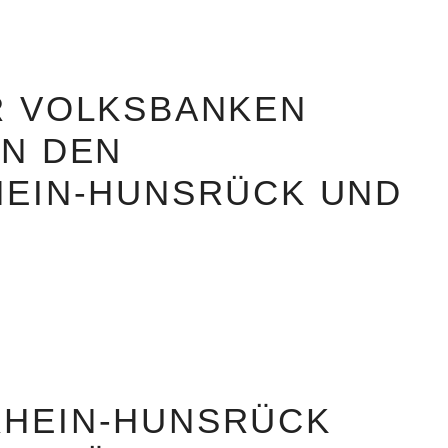
R VOLKSBANKEN
IN DEN
HEIN-HUNSRÜCK UND
HEIN-HUNSRÜCK