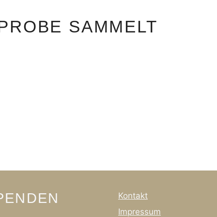
NPROBE SAMMELT
SPENDEN
Kontakt
Impressum