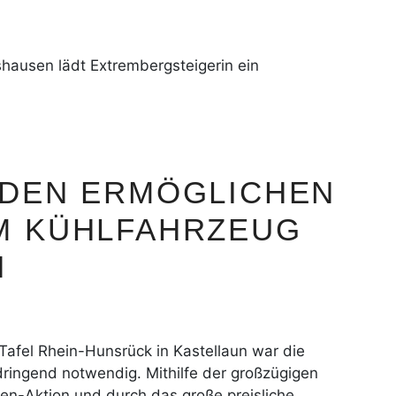
hausen lädt Extrembergsteigerin ein
NDEN ERMÖGLICHEN
M KÜHLFAHRZEUG
N
Tafel Rhein-Hunsrück in Kastellaun war die
ringend notwendig. Mithilfe der großzügigen
en-Aktion und durch das große preisliche