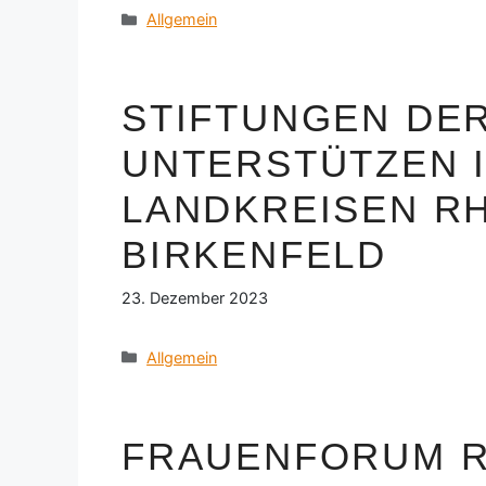
Kategorien
Allgemein
STIFTUNGEN DE
UNTERSTÜTZEN 
LANDKREISEN R
BIRKENFELD
23. Dezember 2023
Kategorien
Allgemein
FRAUENFORUM R