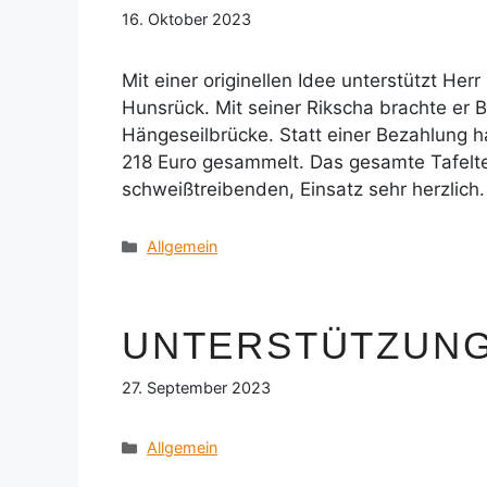
16. Oktober 2023
Mit einer originellen Idee unterstützt Her
Hunsrück. Mit seiner Rikscha brachte er 
Hängeseilbrücke. Statt einer Bezahlung h
218 Euro gesammelt. Das gesamte Tafelte
schweißtreibenden, Einsatz sehr herzlich.
Kategorien
Allgemein
UNTERSTÜTZUNG 
27. September 2023
Kategorien
Allgemein