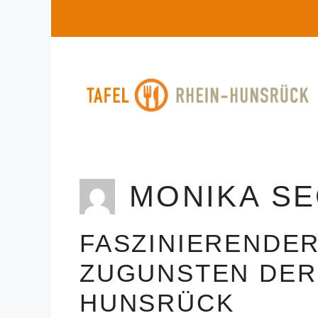
Zum
Inhalt
springen
MONIKA S
FASZINIERENDE
ZUGUNSTEN DER 
HUNSRÜCK