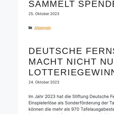
SAMMELT SPENDE
25. Oktober 2023
Kategorien
Allgemein
DEUTSCHE FERN
MACHT NICHT N
LOTTERIEGEWIN
24. Oktober 2023
Im Jahr 2023 hat die Stiftung Deutsche Fe
Einspielerlöse als Sonderförderung der Ta
können die mehr als 970 Tafelausgabestell