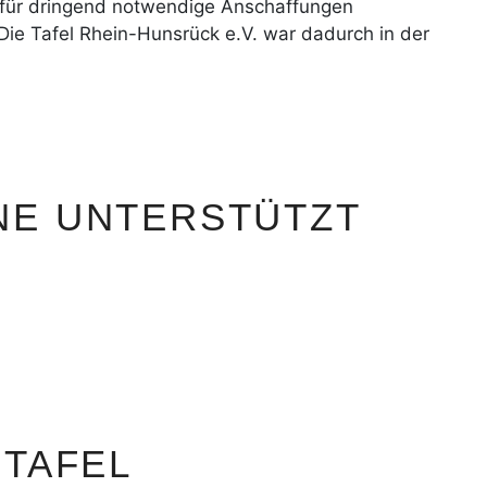
für dringend notwendige Anschaffungen
 Die Tafel Rhein-Hunsrück e.V. war dadurch in der
NE UNTERSTÜTZT
 TAFEL