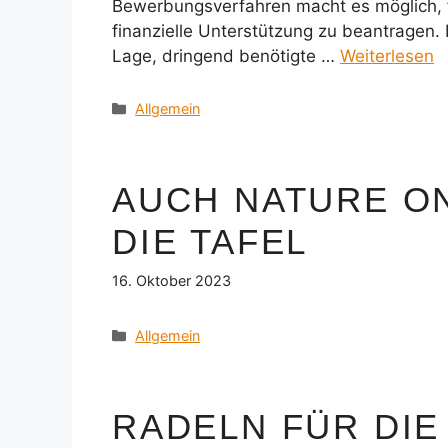
Bewerbungsverfahren macht es möglich, 
finanzielle Unterstützung zu beantragen.
Lage, dringend benötigte …
Weiterlesen
Kategorien
Allgemein
AUCH NATURE O
DIE TAFEL
16. Oktober 2023
Kategorien
Allgemein
RADELN FÜR DIE