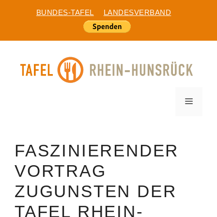
Zum
BUNDES-TAFEL
LANDESVERBAND
Inhalt
springen
MEN
FASZINIERENDER
VORTRAG
ZUGUNSTEN DER
TAFEL RHEIN-