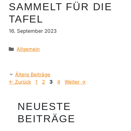
SAMMELT FÜR DIE
TAFEL
16. September 2023
Kategorien
Allgemein
Ältere Beiträge
Seite
Seite
Seite
Seite
←
Zurück
1
2
3
4
Weiter
→
NEUESTE
BEITRÄGE