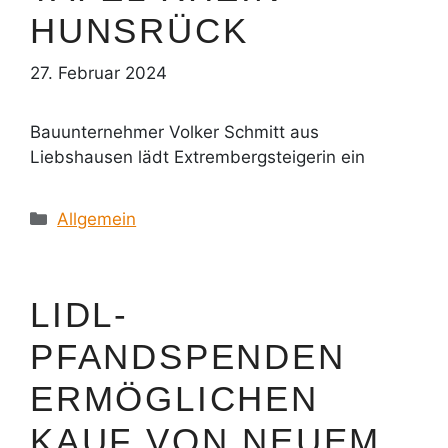
HUNSRÜCK
27. Februar 2024
Bauunternehmer Volker Schmitt aus
Liebshausen lädt Extrembergsteigerin ein
Kategorien
Allgemein
LIDL-
PFANDSPENDEN
ERMÖGLICHEN
KAUF VON NEUEM