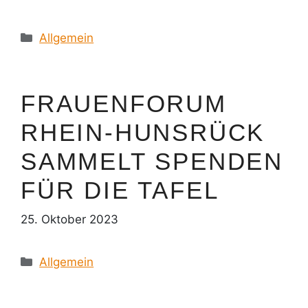
Kategorien
Allgemein
FRAUENFORUM
RHEIN-HUNSRÜCK
SAMMELT SPENDEN
FÜR DIE TAFEL
25. Oktober 2023
Kategorien
Allgemein