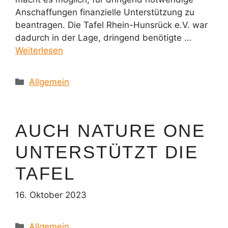
Anschaffungen finanzielle Unterstützung zu
beantragen. Die Tafel Rhein-Hunsrück e.V. war
dadurch in der Lage, dringend benötigte …
Weiterlesen
Kategorien
Allgemein
AUCH NATURE ONE
UNTERSTÜTZT DIE
TAFEL
16. Oktober 2023
Kategorien
Allgemein