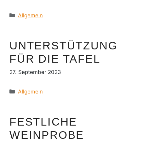
Kategorien
Allgemein
UNTERSTÜTZUNG
FÜR DIE TAFEL
27. September 2023
Kategorien
Allgemein
FESTLICHE
WEINPROBE